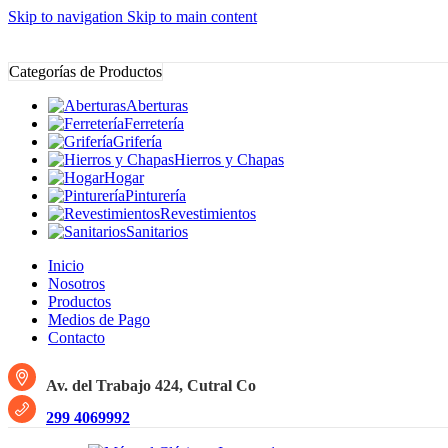
Skip to navigation
Skip to main content
Categorías de Productos
Aberturas
Ferretería
Grifería
Hierros y Chapas
Hogar
Pinturería
Revestimientos
Sanitarios
Inicio
Nosotros
Productos
Medios de Pago
Contacto
Av. del Trabajo 424, Cutral Co
299 4069992