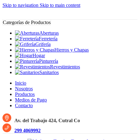
Skip to navigation
Skip to main content
Categorías de Productos
Aberturas
Ferretería
Grifería
Hierros y Chapas
Hogar
Pinturería
Revestimientos
Sanitarios
Inicio
Nosotros
Productos
Medios de Pago
Contacto
Av. del Trabajo 424, Cutral Co
299 4069992