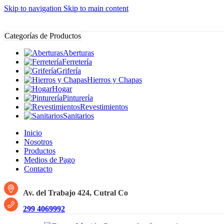
Skip to navigation
Skip to main content
Categorías de Productos
Aberturas
Ferretería
Grifería
Hierros y Chapas
Hogar
Pinturería
Revestimientos
Sanitarios
Inicio
Nosotros
Productos
Medios de Pago
Contacto
Av. del Trabajo 424, Cutral Co
299 4069992