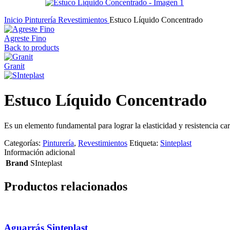
Inicio
Pinturería
Revestimientos
Estuco Líquido Concentrado
Agreste Fino
Back to products
Granit
Estuco Líquido Concentrado
Es un elemento fundamental para lograr la elasticidad y resistencia car
Categorías:
Pinturería
,
Revestimientos
Etiqueta:
Sinteplast
Información adicional
Brand
SInteplast
Productos relacionados
Aguarrás Sinteplast