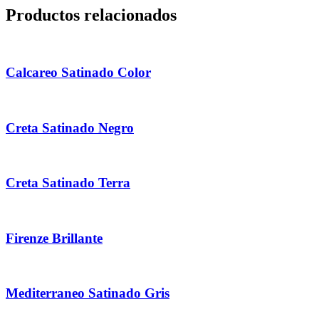
Productos relacionados
Calcareo Satinado Color
Creta Satinado Negro
Creta Satinado Terra
Firenze Brillante
Mediterraneo Satinado Gris