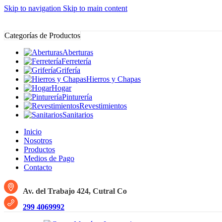
Skip to navigation
Skip to main content
Categorías de Productos
Aberturas
Ferretería
Grifería
Hierros y Chapas
Hogar
Pinturería
Revestimientos
Sanitarios
Inicio
Nosotros
Productos
Medios de Pago
Contacto
Av. del Trabajo 424, Cutral Co
299 4069992